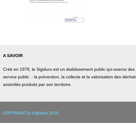
A SAVOIR
Créé en 1978, l
e Sigidurs est un établissement public qui
exerce des 
service public : la prévention, la collecte et la valorisation des déch
assimilés produits par son territoire.
COPYRIGHT@ Sigidurs 2018