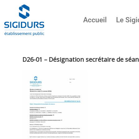
Accueil
Le Sigi
D26-01 – Désignation secrétaire de séa