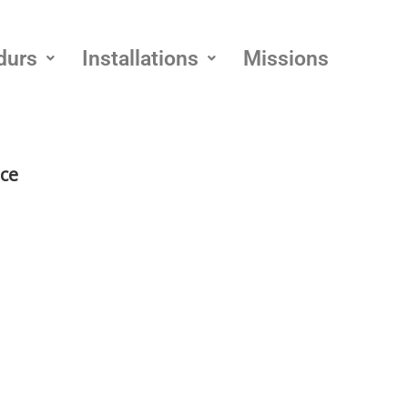
durs
Installations
Missions
nce