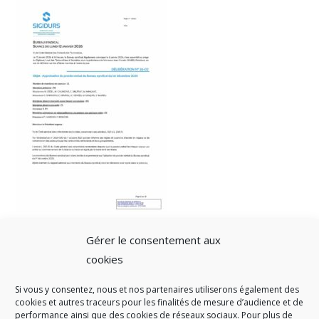
Gérer le consentement aux
cookies
Si vous y consentez, nous et nos partenaires utiliserons également des
A SAVOIR
cookies et autres traceurs pour les finalités de mesure d’audience et de
performance ainsi que des cookies de réseaux sociaux. Pour plus de