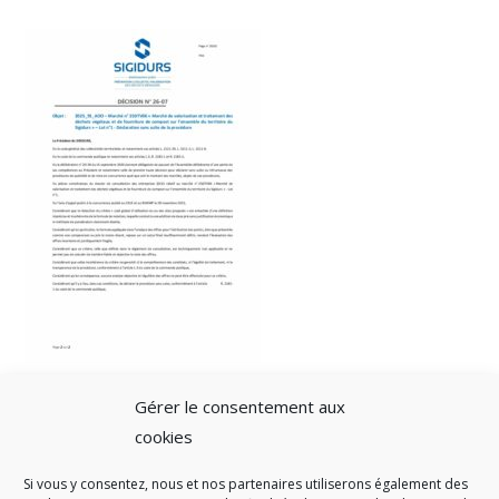
Gérer le consentement aux
cookies
Si vous y consentez, nous et nos partenaires utiliserons également des
A SAVOIR