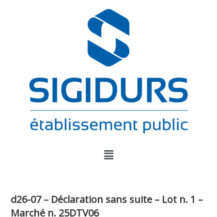
d26-07 – Déclaration sans suite – Lot n. 1 –
Marché n. 25DTV06