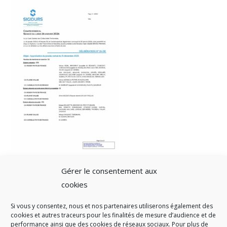
Gérer le consentement aux
cookies
Si vous y consentez, nous et nos partenaires utiliserons également des
A SAVOIR
cookies et autres traceurs pour les finalités de mesure d’audience et de
performance ainsi que des cookies de réseaux sociaux. Pour plus de