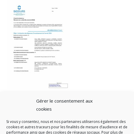
Gérer le consentement aux
cookies
Si vous y consentez, nous et nos partenaires utiliserons également des
A SAVOIR
cookies et autres traceurs pour les finalités de mesure d’audience et de
performance ainsi que des cookies de réseaux sociaux. Pour plus de