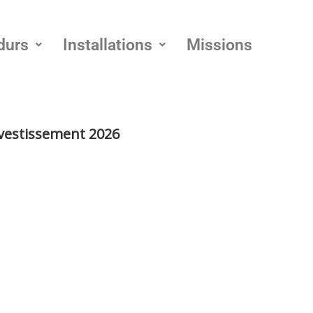
durs
Installations
Missions
nvestissement 2026