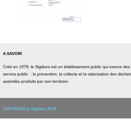
A SAVOIR
Créé en 1978, l
e Sigidurs est un établissement public qui
exerce des 
service public : la prévention, la collecte et la valorisation des déch
assimilés produits par son territoire.
COPYRIGHT@ Sigidurs 2018