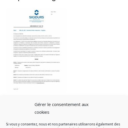
Gérer le consentement aux
cookies
Si vous y consentez, nous et nos partenaires utiliserons également des
A SAVOIR