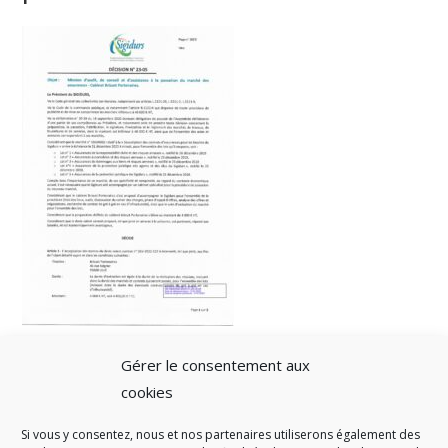
Gérer le consentement aux
cookies
Si vous y consentez, nous et nos partenaires utiliserons également des
A SAVOIR