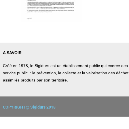
A SAVOIR
Créé en 1978, l
e Sigidurs est un établissement public qui
exerce des 
service public : la prévention, la collecte et la valorisation des déch
assimilés produits par son territoire.
COPYRIGHT@ Sigidurs 2018