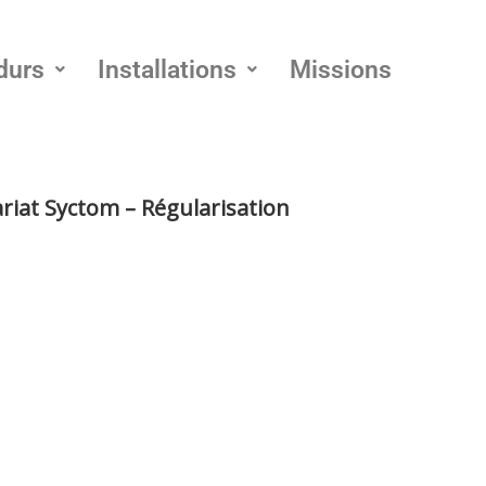
durs
Installations
Missions
riat Syctom – Régularisation