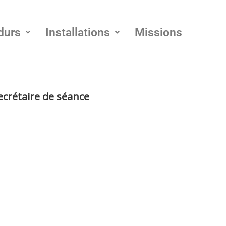
durs
Installations
Missions
ecrétaire de séance