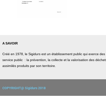
A SAVOIR
Créé en 1978, l
e Sigidurs est un établissement public qui
exerce des 
service public : la prévention, la collecte et la valorisation des déch
assimilés produits par son territoire.
COPYRIGHT@ Sigidurs 2018