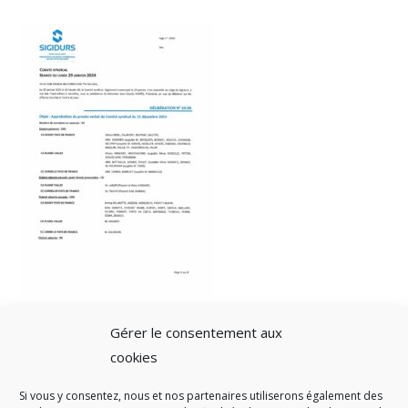
Gérer le consentement aux
cookies
Si vous y consentez, nous et nos partenaires utiliserons également des
A SAVOIR