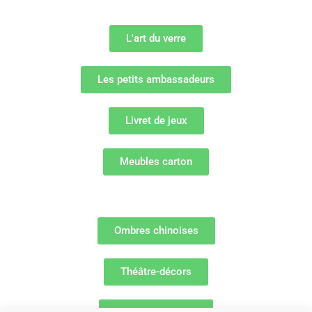
L'art du verre
Les petits ambassadeurs
Livret de jeux
Meubles carton
Ombres chinoises
Théâtre-décors