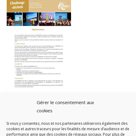
Gérer le consentement aux
cookies
Si vous y consentez, nous et nos partenaires utiliserons également des
A SAVOIR
cookies et autres traceurs pour les finalités de mesure d’audience et de
performance ainsi que des cookies de réseaux sociaux. Pour plus de