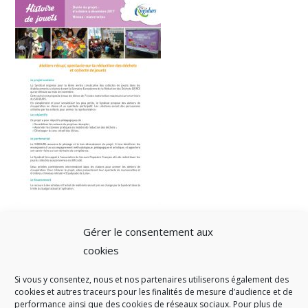
Gérer le consentement aux
cookies
Si vous y consentez, nous et nos partenaires utiliserons également des
A SAVOIR
cookies et autres traceurs pour les finalités de mesure d’audience et de
performance ainsi que des cookies de réseaux sociaux. Pour plus de