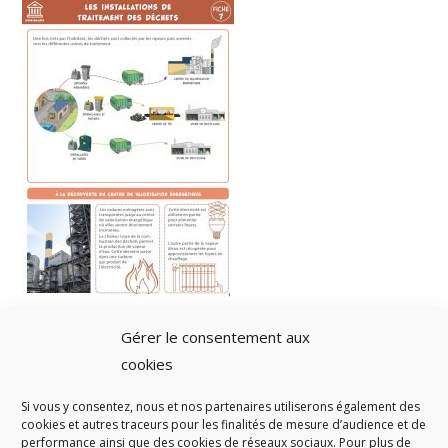
Gérer le consentement aux
cookies
Si vous y consentez, nous et nos partenaires utiliserons également des
A SAVOIR
cookies et autres traceurs pour les finalités de mesure d’audience et de
performance ainsi que des cookies de réseaux sociaux. Pour plus de