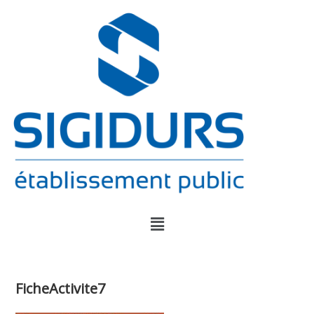
FicheActivite7