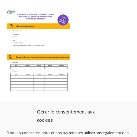
Gérer le consentement aux
cookies
Si vous y consentez, nous et nos partenaires utiliserons également des
A SAVOIR