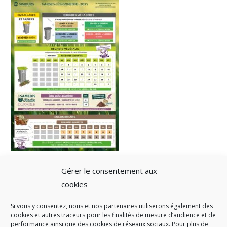
Gérer le consentement aux
cookies
Si vous y consentez, nous et nos partenaires utiliserons également des
A SAVOIR
cookies et autres traceurs pour les finalités de mesure d’audience et de
performance ainsi que des cookies de réseaux sociaux. Pour plus de