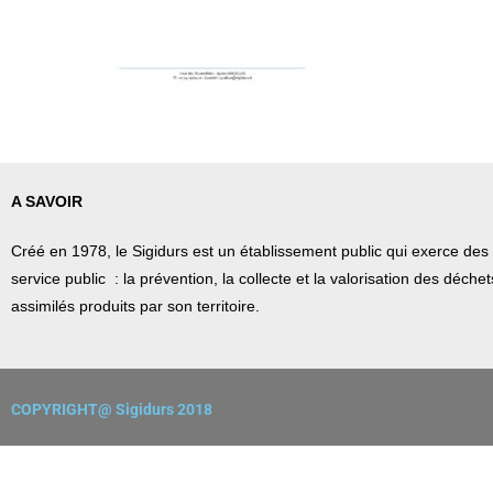
A SAVOIR
Créé en 1978, l
e Sigidurs est un établissement public qui
exerce des 
service public : la prévention, la collecte et la valorisation des déch
assimilés produits par son territoire.
COPYRIGHT@ Sigidurs 2018