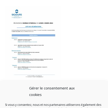
Gérer le consentement aux
cookies
Si vous y consentez, nous et nos partenaires utiliserons également des
A SAVOIR