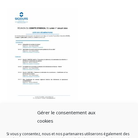
Gérer le consentement aux
cookies
Si vous y consentez, nous et nos partenaires utiliserons également des
A SAVOIR