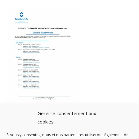
Gérer le consentement aux
cookies
Si vous y consentez, nous et nos partenaires utiliserons également des
A SAVOIR