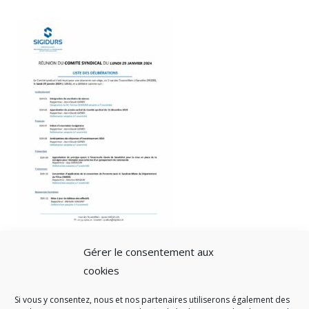
Gérer le consentement aux
cookies
Si vous y consentez, nous et nos partenaires utiliserons également des
A SAVOIR