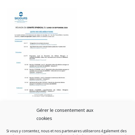
Gérer le consentement aux
cookies
Si vous y consentez, nous et nos partenaires utiliserons également des
A SAVOIR