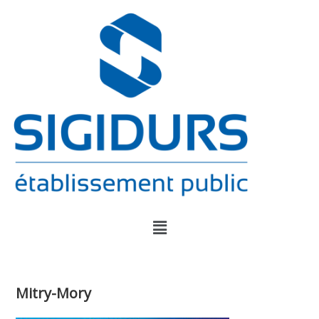
Mitry-Mory