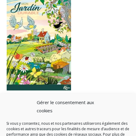
Gérer le consentement aux
cookies
Si vous y consentez, nous et nos partenaires utiliserons également des
A SAVOIR
cookies et autres traceurs pour les finalités de mesure d’audience et de
performance ainsi que des cookies de réseaux sociaux. Pour plus de