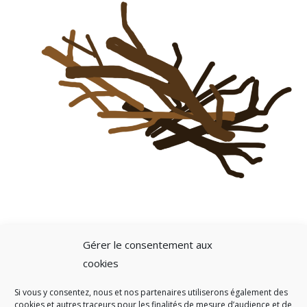
Gérer le consentement aux
cookies
Si vous y consentez, nous et nos partenaires utiliserons également des
A SAVOIR
cookies et autres traceurs pour les finalités de mesure d’audience et de