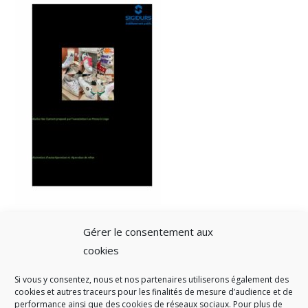
Gérer le consentement aux
cookies
Si vous y consentez, nous et nos partenaires utiliserons également des
A SAVOIR
cookies et autres traceurs pour les finalités de mesure d’audience et de
performance ainsi que des cookies de réseaux sociaux. Pour plus de