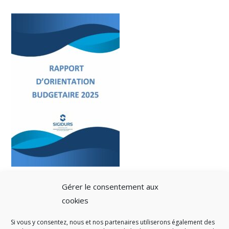
Gérer le consentement aux
cookies
Si vous y consentez, nous et nos partenaires utiliserons également des
A SAVOIR