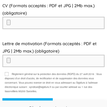
CV (Formats acceptés : PDF et JPG | 2Mb max.)
(obligatoire)
Lettre de motivation (Formats acceptés : PDF et
JPG | 2Mb max.) (obligatoire)
Règlement général sur la protection des données (RGPD) du 27 avril 2016 : Vous
disposez d'un droit d'accès, de rectification et de suppression des données vous
concernant. Vous pouvez exercer ce droit en vous adressant au Sigidurs à l'adresse
électronique suivant : syndicat@sigidurs.fr ou par courrier adressé au 1 rue des
tissonvilliers 95200 Sarcelles.