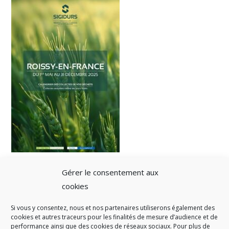
Gérer le consentement aux
cookies
Si vous y consentez, nous et nos partenaires utiliserons également des
A SAVOIR
cookies et autres traceurs pour les finalités de mesure d’audience et de
performance ainsi que des cookies de réseaux sociaux. Pour plus de