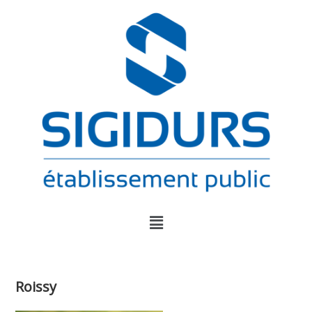
Roissy