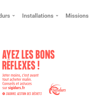
durs
Installations
Missions