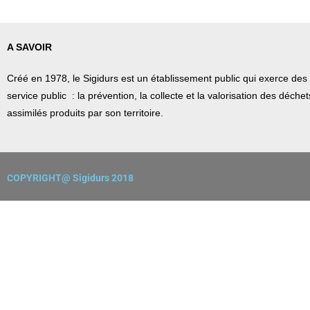
A SAVOIR
Créé en 1978, l
e Sigidurs est un établissement public qui
exerce des 
service public : la prévention, la collecte et la valorisation des déch
assimilés produits par son territoire.
COPYRIGHT@ Sigidurs 2018