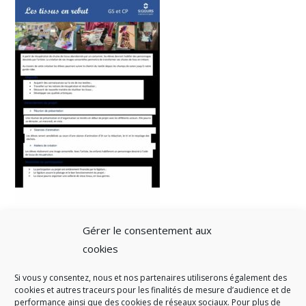
Gérer le consentement aux
cookies
Si vous y consentez, nous et nos partenaires utiliserons également des
A SAVOIR
cookies et autres traceurs pour les finalités de mesure d’audience et de
performance ainsi que des cookies de réseaux sociaux. Pour plus de