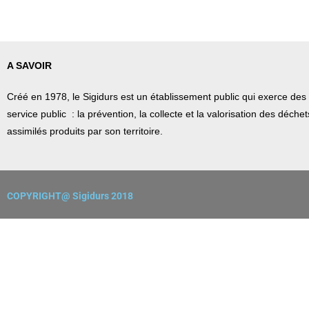
A SAVOIR
Créé en 1978, l
e Sigidurs est un établissement public qui
exerce des 
service public : la prévention, la collecte et la valorisation des déch
assimilés produits par son territoire.
COPYRIGHT@ Sigidurs 2018