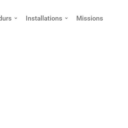
durs
Installations
Missions