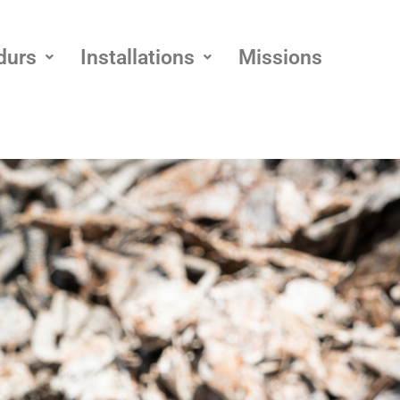
durs
Installations
Missions